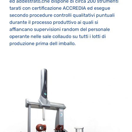
ed addestrato,che dispone di circa 200 strumenti
tarati con certificazione ACCREDIA ed esegue
secondo procedure controlli qualitativi puntuali
durante il processo produttivo ai quali si
affiancano supervisioni random del personale
operante nelle sale collaudo su tutti i lotti di
produzione prima dell imballo.